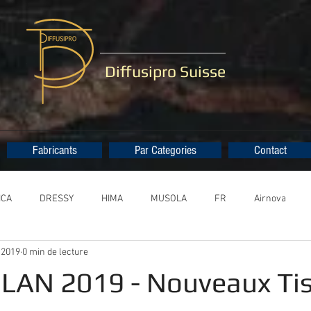
Diffusipro Suisse
Fabricants
Par Categories
Contact
ICA
DRESSY
HIMA
MUSOLA
FR
Airnova
 2019
0 min de lecture
AN 2019 - Nouveaux Ti