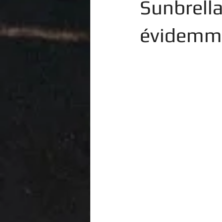
Sunbrella
évidemm