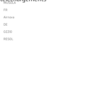
MUSOLA
FR
Airnova
DE
OZZIO
RESOL