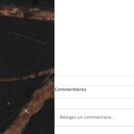
Commentaires
Rédigez un commentaire...
RAFF LOUNGE @resol