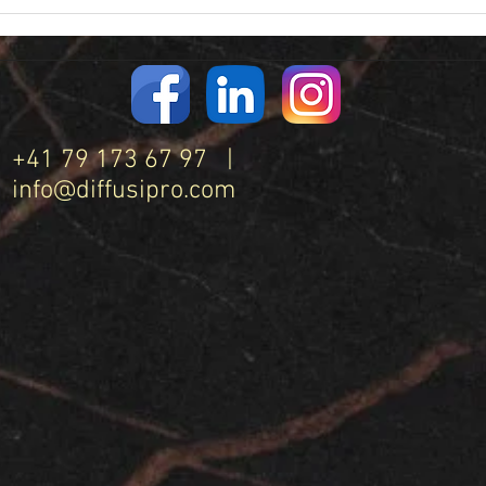
+41 79 173 67 97 |
info@diffusipro.com