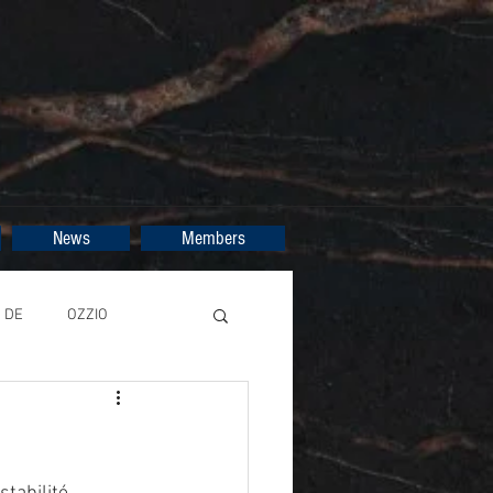
News
Members
DE
OZZIO