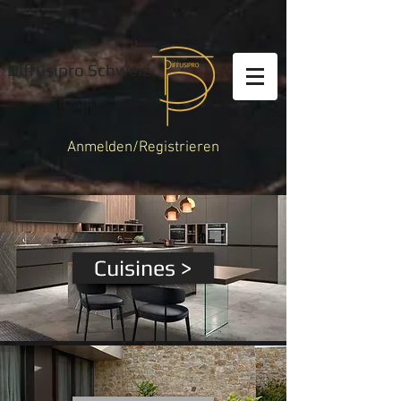
Diffusipro Schweiz
Anmelden/Registrieren
Cuisines >