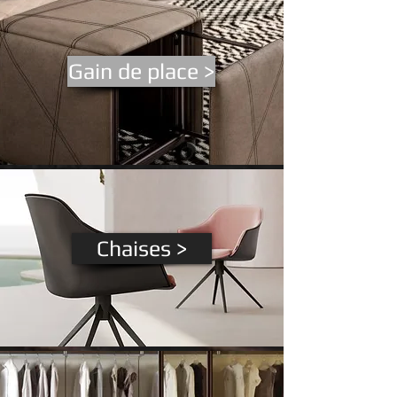
Gain de place >
Chaises >