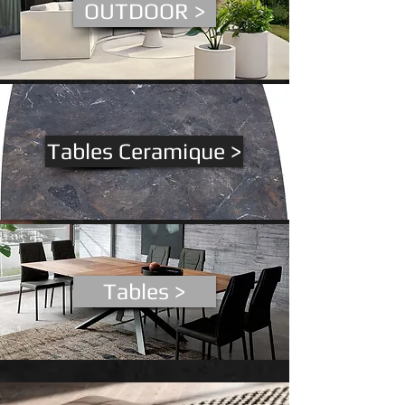
OUTDOOR >
Tables Ceramique >
Tables >