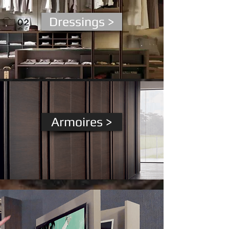
Dressings >
Armoires >