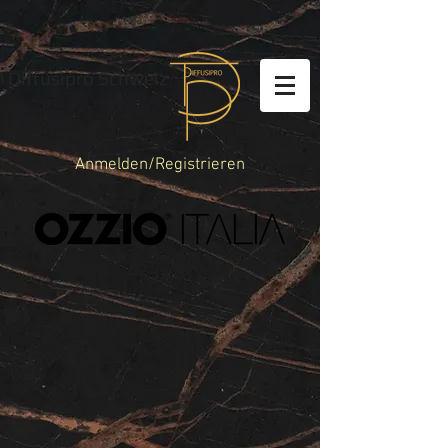
Diffusipro Schweiz
Anmelden/Registrieren