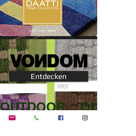
Entdecken
OUTDOOR