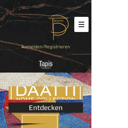
Diffusipro Schweiz
Anmelden/Registrieren
Tapis
Entdecken