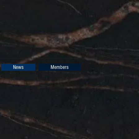
News
Members