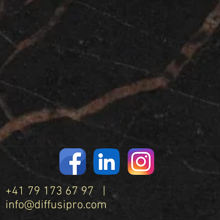
+41 79 173 67 97 |
info@diffusipro.com