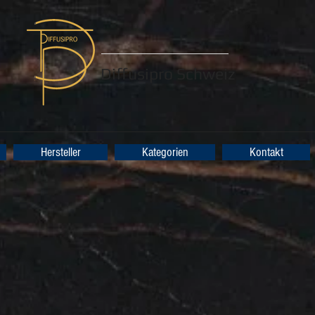
Diffusipro Schweiz
Hersteller
Kategorien
Kontakt