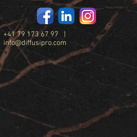
+41 79 173 67 97 |
info@diffusipro.com