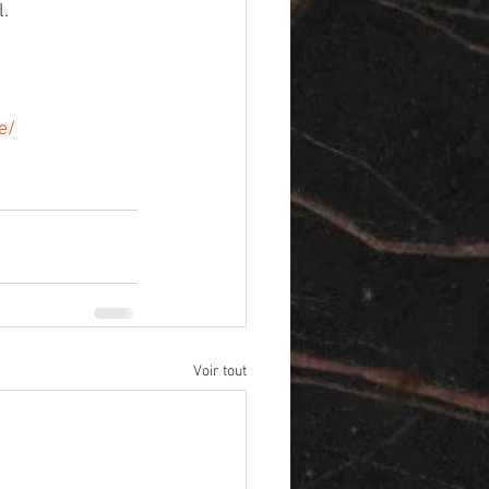
l.
e/
Voir tout