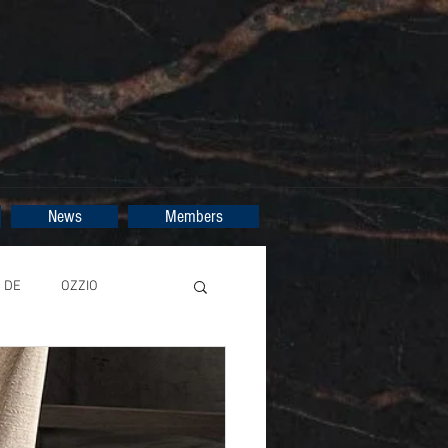
News
Members
DE
OZZIO