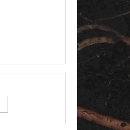
BIG ROUND de OZZIO