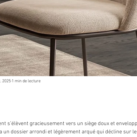
. 2025
1 min de lecture
nt s’élèvent gracieusement vers un siège doux et envelopp
e a un dossier arrondi et légèrement arqué qui décline sur le