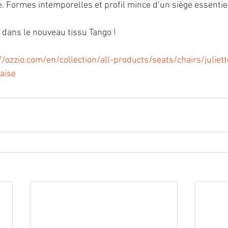
 Formes intemporelles et profil mince d’un siège essentie
dans le nouveau tissu Tango !
//ozzio.com/en/collection/all-products/seats/chairs/juliett
aise