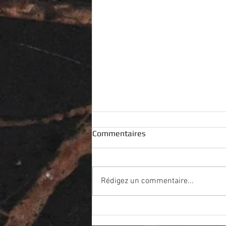
Commentaires
Rédigez un commentaire...
New table PLEC et fauteuil
GAVI