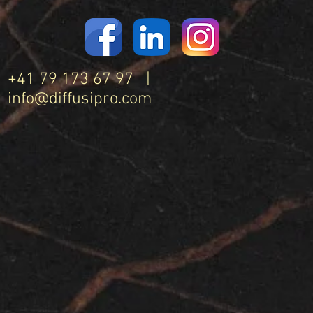
+41 79 173 67 97 |
info@diffusipro.com