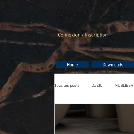
Connexion / Inscription
Home
Downloads
Tous les posts
OZZIO
MOBLIBER
RESOL