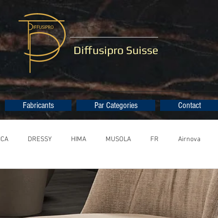
Diffusipro Suisse
Fabricants
Par Categories
Contact
ICA
DRESSY
HIMA
MUSOLA
FR
Airnova