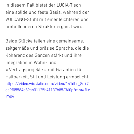
In diesem Fall bietet der LUCIA-Tisch 
eine solide und feste Basis, während der 
VULCANO-Stuhl mit einer leichteren und 
umhüllenderen Struktur ergänzt wird.
Beide Stücke teilen eine gemeinsame, 
zeitgemäße und präzise Sprache, die die 
Kohärenz des Ganzen stärkt und ihre 
Integration in Wohn- und 
« Vertragsprojekte » mit Garantien für 
Haltbarkeit, Stil und Leistung ermöglicht.
https://video.wixstatic.com/video/141dbd_8e97
ca9f05584d39ab01125b41137b85/360p/mp4/file
.mp4