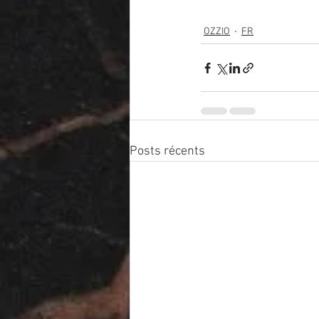
OZZIO
FR
Posts récents