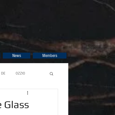
News
Members
DE
OZZIO
 Glass