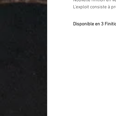
Nouvelle finition en v
L'exploit consiste à p
Disponible en 3 Finiti