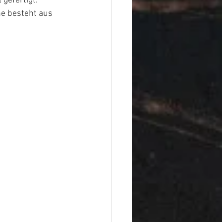
gefertigt. 
e besteht aus 