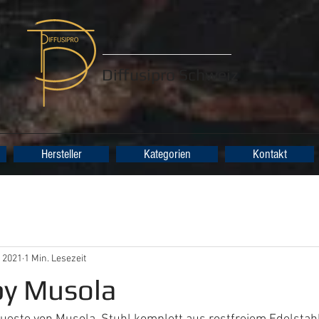
Diffusipro Schweiz
Hersteller
Kategorien
Kontakt
i 2021
1 Min. Lesezeit
y Musola