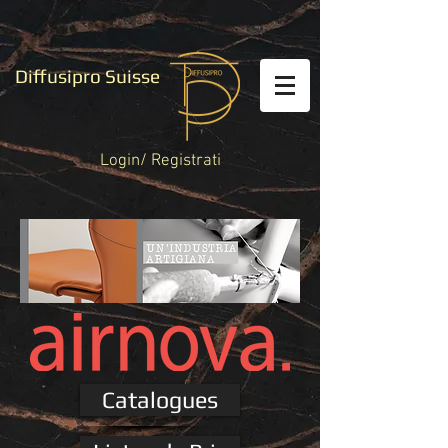
Diffusipro Suisse
Login/ Registrati
Catalogues