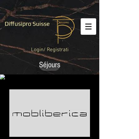
Diffusipro Suisse
Login/ Registrati
Séjours