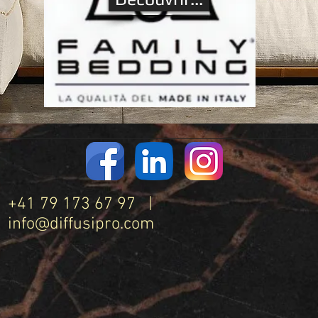
+41 79 173 67 97 |
info@diffusipro.com