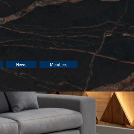
News
Members