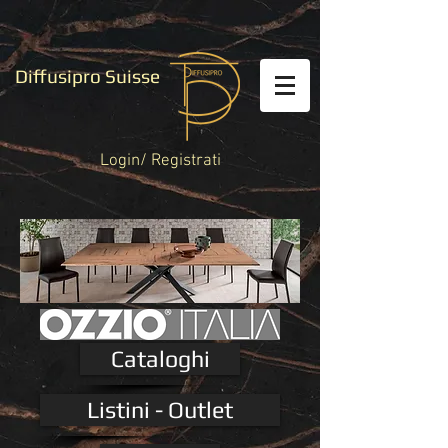
Diffusipro Suisse
Login/ Registrati
Cataloghi
Listini - Outlet